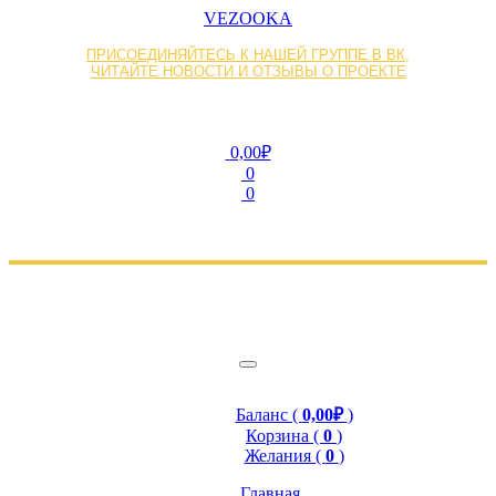
VEZOOKA
ПРИСОЕДИНЯЙТЕСЬ К НАШЕЙ ГРУППЕ В ВК,
ЧИТАЙТЕ НОВОСТИ И ОТЗЫВЫ О ПРОЕКТЕ
0,00₽
0
0
Баланс (
0,00₽
)
Корзина (
0
)
Желания (
0
)
Главная