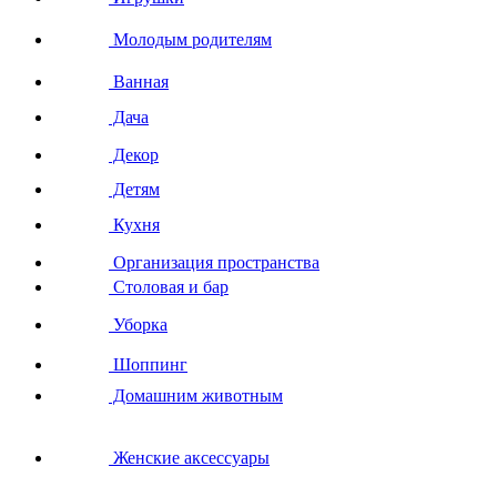
Молодым родителям
Ванная
Дача
Декор
Детям
Кухня
Организация пространства
Столовая и бар
Уборка
Шоппинг
Домашним животным
Женские аксессуары