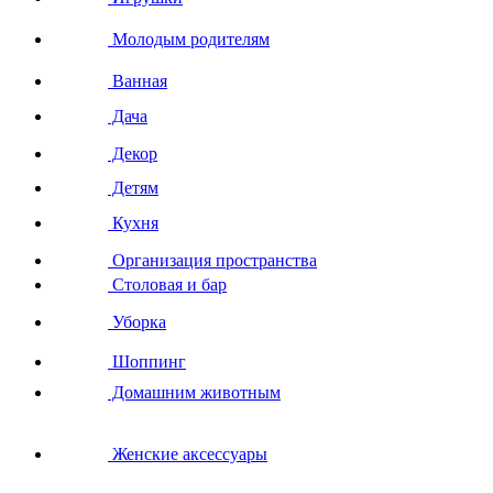
Молодым родителям
Ванная
Дача
Декор
Детям
Кухня
Организация пространства
Столовая и бар
Уборка
Шоппинг
Домашним животным
Женские аксессуары