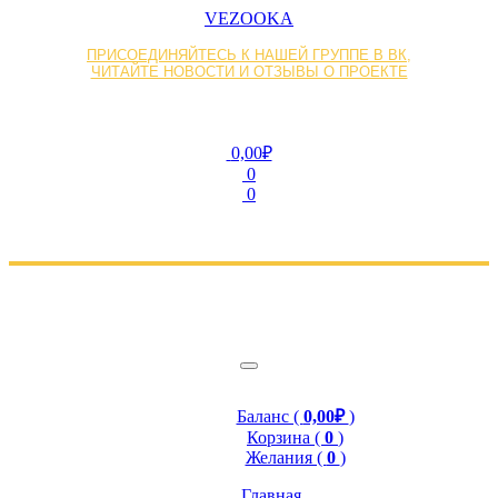
VEZOOKA
ПРИСОЕДИНЯЙТЕСЬ К НАШЕЙ ГРУППЕ В ВК,
ЧИТАЙТЕ НОВОСТИ И ОТЗЫВЫ О ПРОЕКТЕ
0,00₽
0
0
Баланс (
0,00₽
)
Корзина (
0
)
Желания (
0
)
Главная