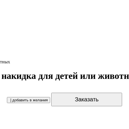
отных
накидка для детей или живот
Заказать
| добавить в желания