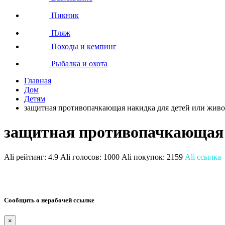
Пикник
Пляж
Походы и кемпинг
Рыбалка и охота
Главная
Дом
Детям
защитная противопачкающая накидка для детей или жив
защитная противопачкающая 
Ali рейтинг:
4.9
Ali голосов:
1000
Ali покупок:
2159
Ali ссылка
Сообщить о нерабочей ссылке
×