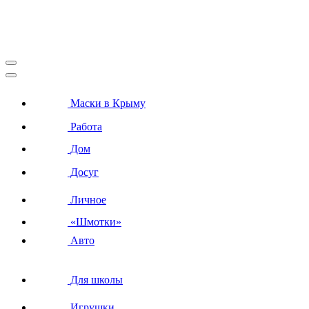
Маски в Крыму
Работа
Дом
Досуг
Личное
«Шмотки»
Авто
Для школы
Игрушки