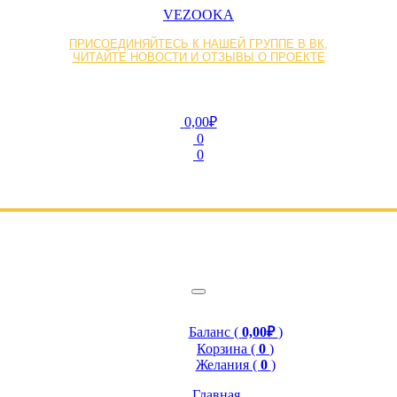
VEZOOKA
ПРИСОЕДИНЯЙТЕСЬ К НАШЕЙ ГРУППЕ В ВК,
ЧИТАЙТЕ НОВОСТИ И ОТЗЫВЫ О ПРОЕКТЕ
0,00₽
0
0
Баланс (
0,00₽
)
Корзина (
0
)
Желания (
0
)
Главная