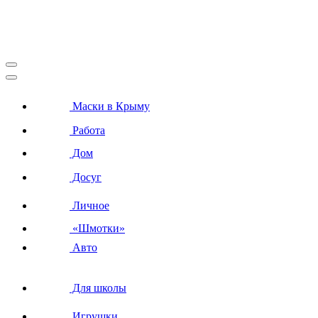
Маски в Крыму
Работа
Дом
Досуг
Личное
«Шмотки»
Авто
Для школы
Игрушки