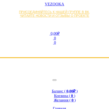
VEZOOKA
ПРИСОЕДИНЯЙТЕСЬ К НАШЕЙ ГРУППЕ В ВК,
ЧИТАЙТЕ НОВОСТИ И ОТЗЫВЫ О ПРОЕКТЕ
0,00₽
0
0
Баланс (
0,00₽
)
Корзина (
0
)
Желания (
0
)
Главная