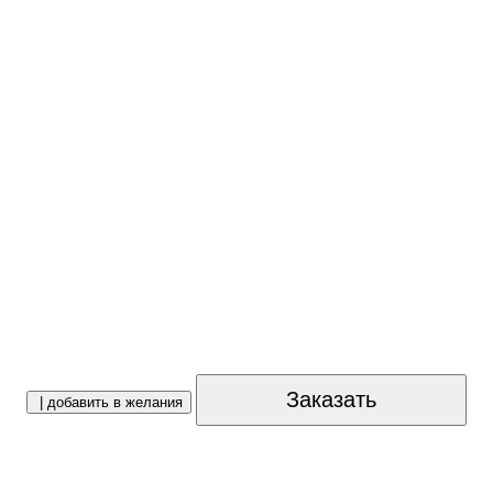
Заказать
| добавить в желания