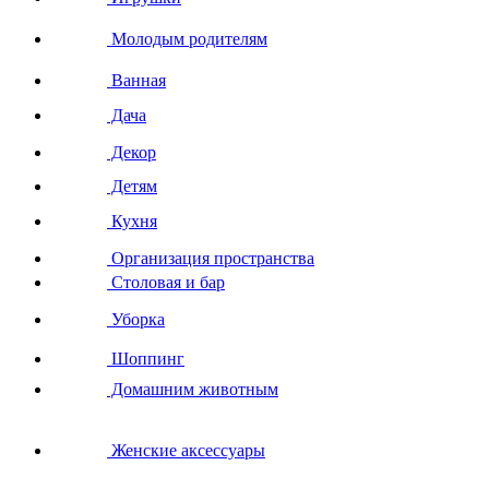
Молодым родителям
Ванная
Дача
Декор
Детям
Кухня
Организация пространства
Столовая и бар
Уборка
Шоппинг
Домашним животным
Женские аксессуары