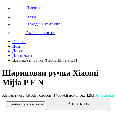
Пикник
Пляж
Походы и кемпинг
Рыбалка и охота
Главная
Дом
Детям
Для школы
Шариковая ручка Xiaomi Mijia P E N
Шариковая ручка Xiaomi
Mijia P E N
Ali рейтинг:
4.9
Ali голосов:
1406
Ali покупок:
4293
Ali ссылка
Заказать
| добавить в желания