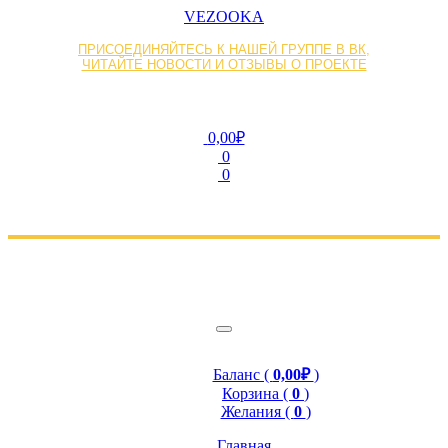
VEZOOKA
ПРИСОЕДИНЯЙТЕСЬ К НАШЕЙ ГРУППЕ В ВК,
ЧИТАЙТЕ НОВОСТИ И ОТЗЫВЫ О ПРОЕКТЕ
0,00₽
0
0
Баланс (
0,00₽
)
Корзина (
0
)
Желания (
0
)
Главная