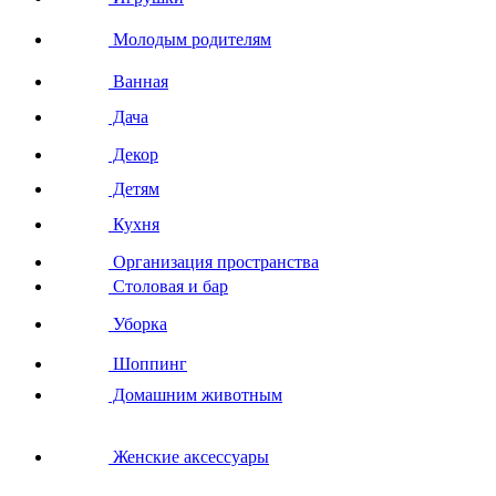
Молодым родителям
Ванная
Дача
Декор
Детям
Кухня
Организация пространства
Столовая и бар
Уборка
Шоппинг
Домашним животным
Женские аксессуары