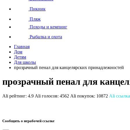
Пикник
Пляж
Походы и кемпинг
Рыбалка и охота
Главная
Дом
Детям
Для школы
прозрачный пенал для канцелярских принадлежностей
прозрачный пенал для канце
Ali рейтинг:
4.9
Ali голосов:
4562
Ali покупок:
10872
Ali ссылка
Сообщить о нерабочей ссылке