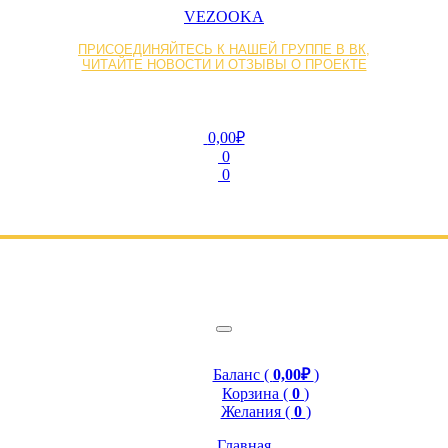
VEZOOKA
ПРИСОЕДИНЯЙТЕСЬ К НАШЕЙ ГРУППЕ В ВК,
ЧИТАЙТЕ НОВОСТИ И ОТЗЫВЫ О ПРОЕКТЕ
0,00₽
0
0
Баланс (
0,00₽
)
Корзина (
0
)
Желания (
0
)
Главная