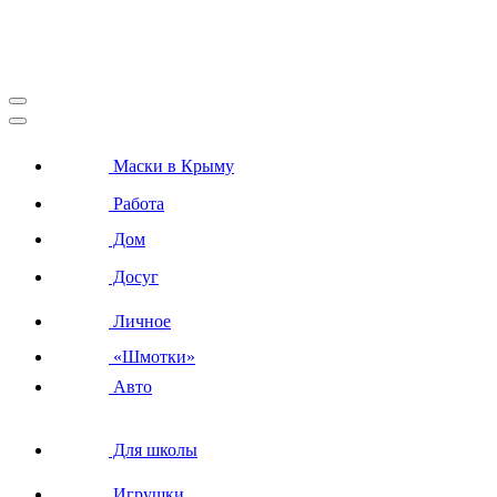
Маски в Крыму
Работа
Дом
Досуг
Личное
«Шмотки»
Авто
Для школы
Игрушки