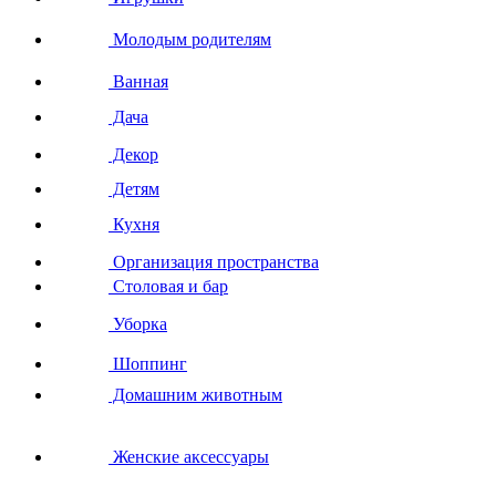
Молодым родителям
Ванная
Дача
Декор
Детям
Кухня
Организация пространства
Столовая и бар
Уборка
Шоппинг
Домашним животным
Женские аксессуары