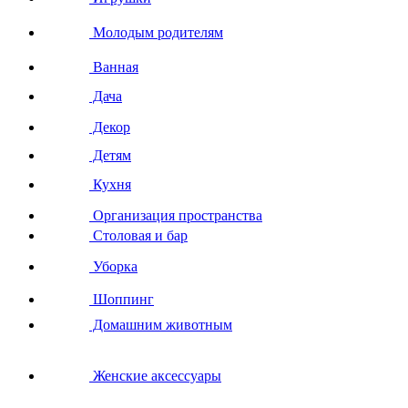
Молодым родителям
Ванная
Дача
Декор
Детям
Кухня
Организация пространства
Столовая и бар
Уборка
Шоппинг
Домашним животным
Женские аксессуары