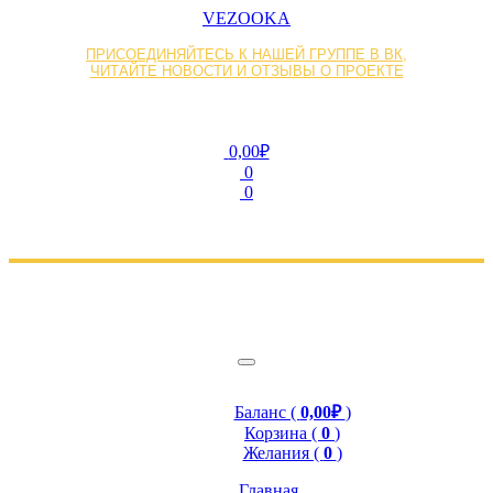
VEZOOKA
ПРИСОЕДИНЯЙТЕСЬ К НАШЕЙ ГРУППЕ В ВК,
ЧИТАЙТЕ НОВОСТИ И ОТЗЫВЫ О ПРОЕКТЕ
0,00₽
0
0
Баланс (
0,00₽
)
Корзина (
0
)
Желания (
0
)
Главная