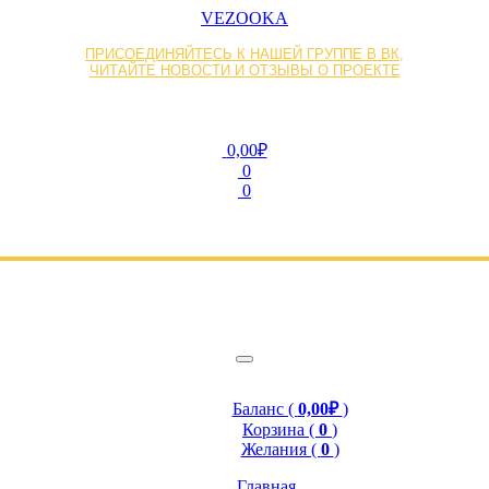
VEZOOKA
ПРИСОЕДИНЯЙТЕСЬ К НАШЕЙ ГРУППЕ В ВК,
ЧИТАЙТЕ НОВОСТИ И ОТЗЫВЫ О ПРОЕКТЕ
0,00₽
0
0
Баланс (
0,00₽
)
Корзина (
0
)
Желания (
0
)
Главная