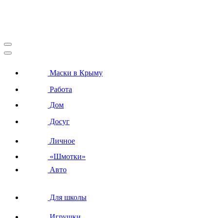
Маски в Крыму
Работа
Дом
Досуг
Личное
«Шмотки»
Авто
Для школы
Игрушки