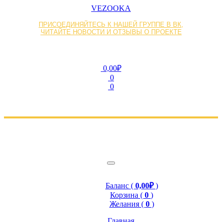
VEZOOKA
ПРИСОЕДИНЯЙТЕСЬ К НАШЕЙ ГРУППЕ В ВК,
ЧИТАЙТЕ НОВОСТИ И ОТЗЫВЫ О ПРОЕКТЕ
0,00₽
0
0
Баланс (
0,00₽
)
Корзина (
0
)
Желания (
0
)
Главная