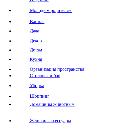
Молодым родителям
Ванная
Дача
Декор
Детям
Кухня
Организация пространства
Столовая и бар
Уборка
Шоппинг
Домашним животным
Женские аксессуары