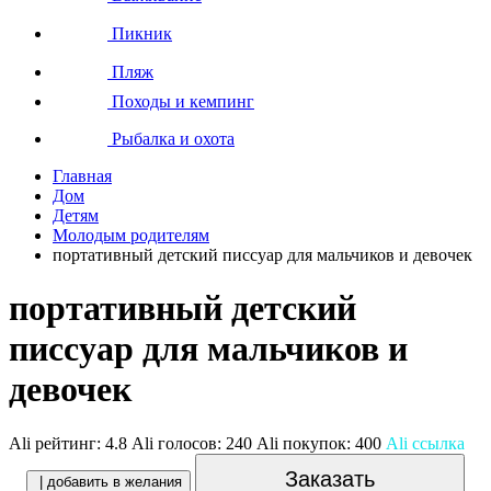
Пикник
Пляж
Походы и кемпинг
Рыбалка и охота
Главная
Дом
Детям
Молодым родителям
портативный детский писсуар для мальчиков и девочек
портативный детский
писсуар для мальчиков и
девочек
Ali рейтинг:
4.8
Ali голосов:
240
Ali покупок:
400
Ali ссылка
Заказать
| добавить в желания