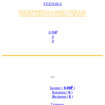
VEZOOKA
ПРИСОЕДИНЯЙТЕСЬ К НАШЕЙ ГРУППЕ В ВК,
ЧИТАЙТЕ НОВОСТИ И ОТЗЫВЫ О ПРОЕКТЕ
0,00₽
0
0
Баланс (
0,00₽
)
Корзина (
0
)
Желания (
0
)
Главная