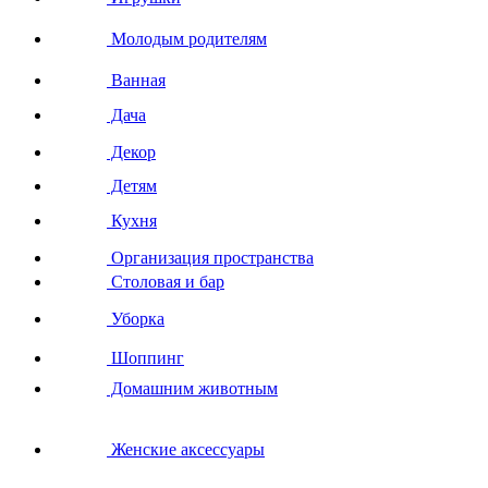
Молодым родителям
Ванная
Дача
Декор
Детям
Кухня
Организация пространства
Столовая и бар
Уборка
Шоппинг
Домашним животным
Женские аксессуары