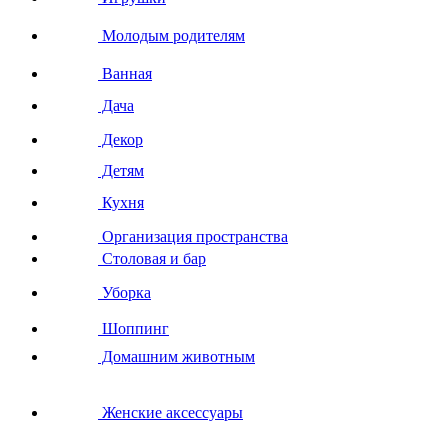
Молодым родителям
Ванная
Дача
Декор
Детям
Кухня
Организация пространства
Столовая и бар
Уборка
Шоппинг
Домашним животным
Женские аксессуары