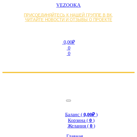
VEZOOKA
ПРИСОЕДИНЯЙТЕСЬ К НАШЕЙ ГРУППЕ В ВК,
ЧИТАЙТЕ НОВОСТИ И ОТЗЫВЫ О ПРОЕКТЕ
0,00₽
0
0
Баланс (
0,00₽
)
Корзина (
0
)
Желания (
0
)
Главная