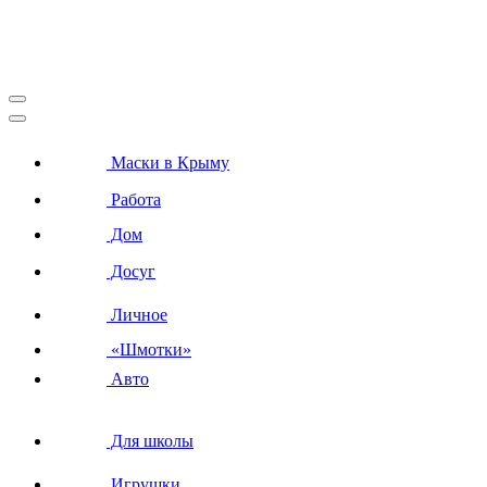
Маски в Крыму
Работа
Дом
Досуг
Личное
«Шмотки»
Авто
Для школы
Игрушки