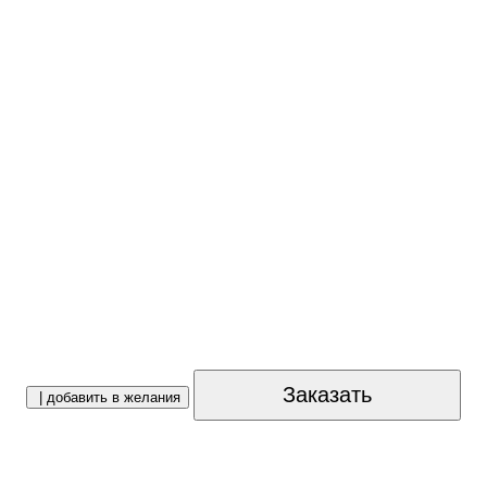
Заказать
| добавить в желания