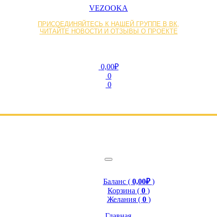
VEZOOKA
ПРИСОЕДИНЯЙТЕСЬ К НАШЕЙ ГРУППЕ В ВК,
ЧИТАЙТЕ НОВОСТИ И ОТЗЫВЫ О ПРОЕКТЕ
0,00₽
0
0
Баланс (
0,00₽
)
Корзина (
0
)
Желания (
0
)
Главная