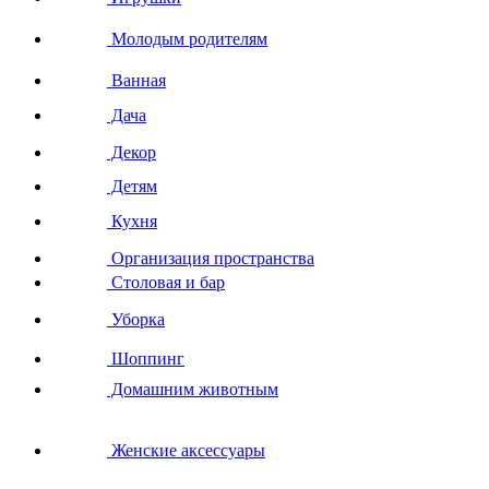
Молодым родителям
Ванная
Дача
Декор
Детям
Кухня
Организация пространства
Столовая и бар
Уборка
Шоппинг
Домашним животным
Женские аксессуары