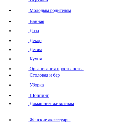
Молодым родителям
Ванная
Дача
Декор
Детям
Кухня
Организация пространства
Столовая и бар
Уборка
Шоппинг
Домашним животным
Женские аксессуары