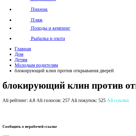
Пикник
Пляж
Походы и кемпинг
Рыбалка и охота
Главная
Дом
Детям
Молодым родителям
блокирующий клин против открывания дверей
блокирующий клин против от
Ali рейтинг:
4.8
Ali голосов:
257
Ali покупок:
525
Ali ссылка
Сообщить о нерабочей ссылке