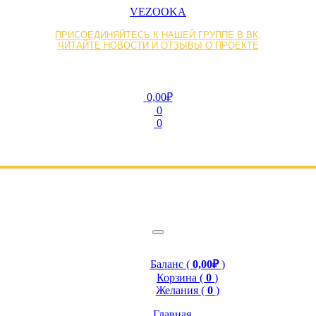
VEZOOKA
ПРИСОЕДИНЯЙТЕСЬ К НАШЕЙ ГРУППЕ В ВК,
ЧИТАЙТЕ НОВОСТИ И ОТЗЫВЫ О ПРОЕКТЕ
0,00₽
0
0
Баланс (
0,00₽
)
Корзина (
0
)
Желания (
0
)
Главная