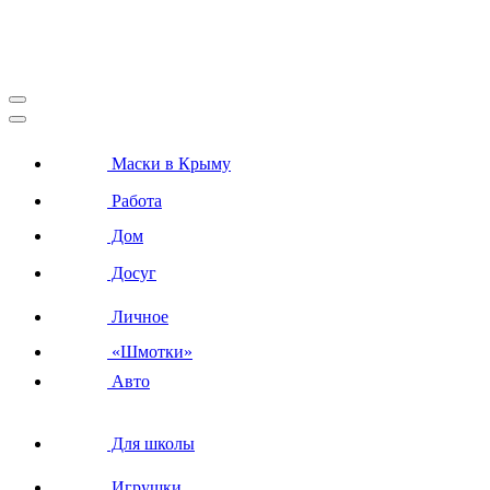
Маски в Крыму
Работа
Дом
Досуг
Личное
«Шмотки»
Авто
Для школы
Игрушки