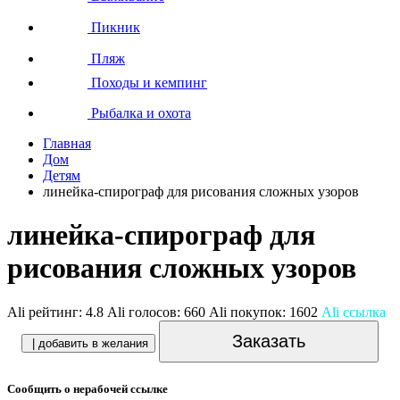
Пикник
Пляж
Походы и кемпинг
Рыбалка и охота
Главная
Дом
Детям
линейка-спирограф для рисования сложных узоров
линейка-спирограф для
рисования сложных узоров
Ali рейтинг:
4.8
Ali голосов:
660
Ali покупок:
1602
Ali ссылка
Заказать
| добавить в желания
Сообщить о нерабочей ссылке