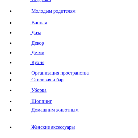
Молодым родителям
Ванная
Дача
Декор
Детям
Кухня
Организация пространства
Столовая и бар
Уборка
Шоппинг
Домашним животным
Женские аксессуары