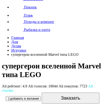
Пикник
Пляж
Походы и кемпинг
Рыбалка и охота
Главная
Дом
Детям
Игрушки
супергерои вселенной Marvel типа LEGO
супергерои вселенной Marvel
типа LEGO
Ali рейтинг:
4.9
Ali голосов:
10044
Ali покупок:
7723
Ali
ссылка
Заказать
| добавить в желания