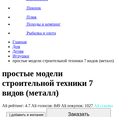
Пикник
Пляж
Походы и кемпинг
Рыбалка и охота
Главная
Дом
Детям
Игрушки
простые модели строительной техники 7 видов (металл)
простые модели
строительной техники 7
видов (металл)
Ali рейтинг:
4.7
Ali голосов:
849
Ali покупок:
1027
Ali ссылка
Заказать
| добавить в желания