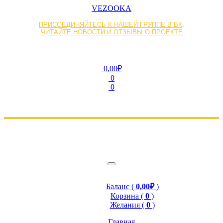
VEZOOKA
ПРИСОЕДИНЯЙТЕСЬ К НАШЕЙ ГРУППЕ В ВК,
ЧИТАЙТЕ НОВОСТИ И ОТЗЫВЫ О ПРОЕКТЕ
0,00₽
0
0
Баланс (
0,00₽
)
Корзина (
0
)
Желания (
0
)
Главная