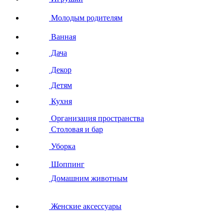
Молодым родителям
Ванная
Дача
Декор
Детям
Кухня
Организация пространства
Столовая и бар
Уборка
Шоппинг
Домашним животным
Женские аксессуары