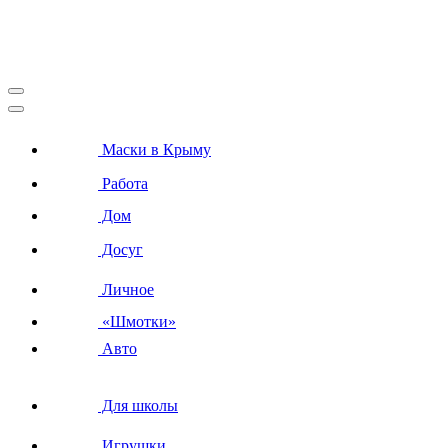
Маски в Крыму
Работа
Дом
Досуг
Личное
«Шмотки»
Авто
Для школы
Игрушки