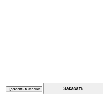
Заказать
| добавить в желания