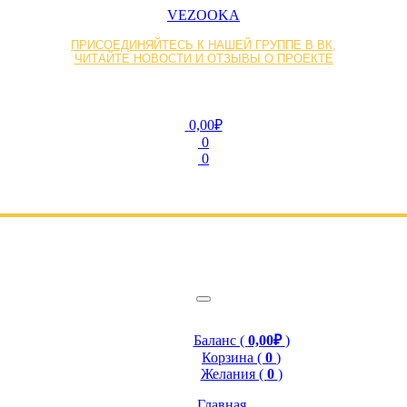
VEZOOKA
ПРИСОЕДИНЯЙТЕСЬ К НАШЕЙ ГРУППЕ В ВК,
ЧИТАЙТЕ НОВОСТИ И ОТЗЫВЫ О ПРОЕКТЕ
0,00₽
0
0
Баланс (
0,00₽
)
Корзина (
0
)
Желания (
0
)
Главная