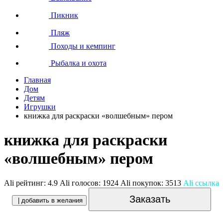
Пикник
Пляж
Походы и кемпинг
Рыбалка и охота
Главная
Дом
Детям
Игрушки
книжка для раскраски «волшебным» пером
книжка для раскраски
«волшебным» пером
Ali рейтинг:
4.9
Ali голосов:
1924
Ali покупок:
3513
Ali ссылка
Заказать
| добавить в желания