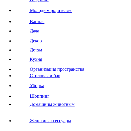
Молодым родителям
Ванная
Дача
Декор
Детям
Кухня
Организация пространства
Столовая и бар
Уборка
Шоппинг
Домашним животным
Женские аксессуары