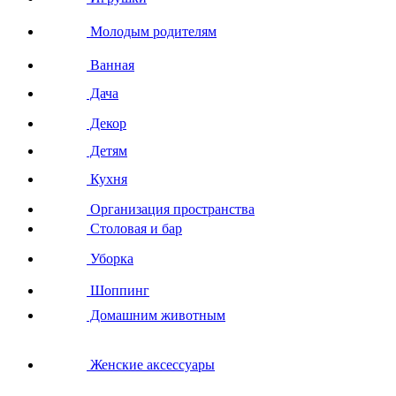
Молодым родителям
Ванная
Дача
Декор
Детям
Кухня
Организация пространства
Столовая и бар
Уборка
Шоппинг
Домашним животным
Женские аксессуары