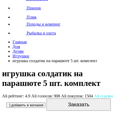
Пикник
Пляж
Походы и кемпинг
Рыбалка и охота
Главная
Дом
Детям
Игрушки
игрушка солдатик на парашюте 5 шт. комплект
игрушка солдатик на
парашюте 5 шт. комплект
Ali рейтинг:
4.9
Ali голосов:
908
Ali покупок:
1504
Ali ссылка
Заказать
| добавить в желания