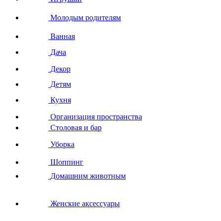
Молодым родителям
Ванная
Дача
Декор
Детям
Кухня
Организация пространства
Столовая и бар
Уборка
Шоппинг
Домашним животным
Женские аксессуары