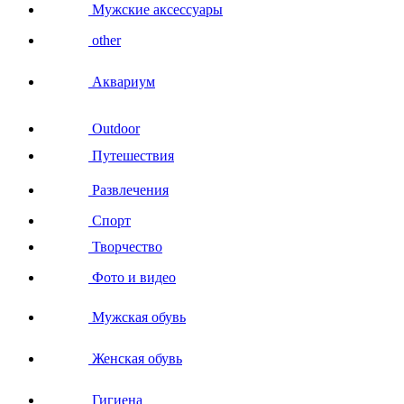
Мужские аксессуары
other
Аквариум
Outdoor
Путешествия
Развлечения
Спорт
Творчество
Фото и видео
Мужская обувь
Женская обувь
Гигиена