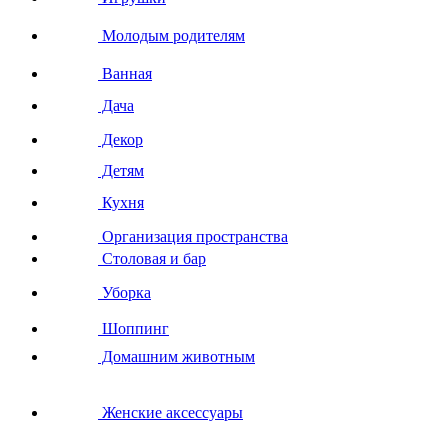
Молодым родителям
Ванная
Дача
Декор
Детям
Кухня
Организация пространства
Столовая и бар
Уборка
Шоппинг
Домашним животным
Женские аксессуары