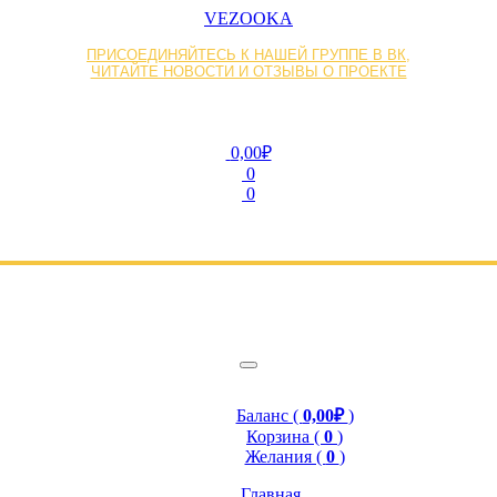
VEZOOKA
ПРИСОЕДИНЯЙТЕСЬ К НАШЕЙ ГРУППЕ В ВК,
ЧИТАЙТЕ НОВОСТИ И ОТЗЫВЫ О ПРОЕКТЕ
0,00₽
0
0
Баланс (
0,00₽
)
Корзина (
0
)
Желания (
0
)
Главная