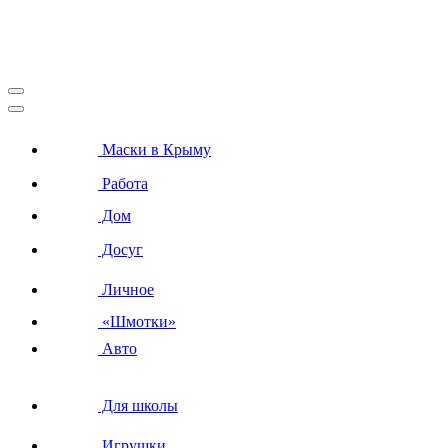
Маски в Крыму
Работа
Дом
Досуг
Личное
«Шмотки»
Авто
Для школы
Игрушки