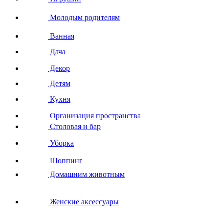
Молодым родителям
Ванная
Дача
Декор
Детям
Кухня
Организация пространства
Столовая и бар
Уборка
Шоппинг
Домашним животным
Женские аксессуары