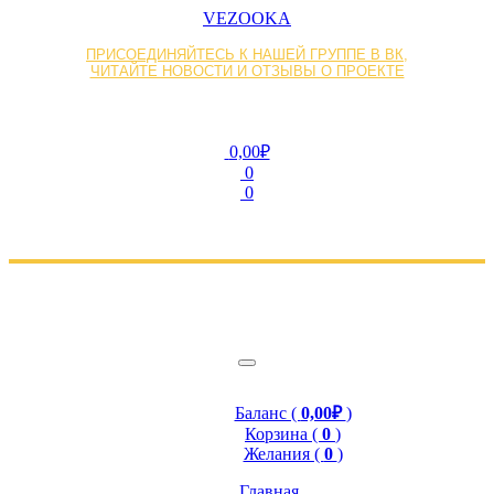
VEZOOKA
ПРИСОЕДИНЯЙТЕСЬ К НАШЕЙ ГРУППЕ В ВК,
ЧИТАЙТЕ НОВОСТИ И ОТЗЫВЫ О ПРОЕКТЕ
0,00₽
0
0
Баланс (
0,00₽
)
Корзина (
0
)
Желания (
0
)
Главная