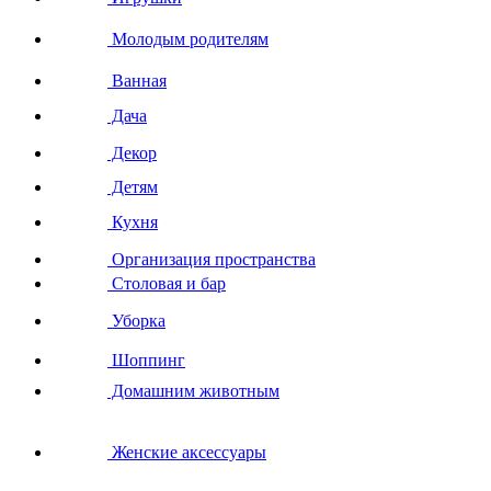
Молодым родителям
Ванная
Дача
Декор
Детям
Кухня
Организация пространства
Столовая и бар
Уборка
Шоппинг
Домашним животным
Женские аксессуары