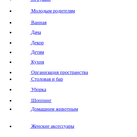
Молодым родителям
Ванная
Дача
Декор
Детям
Кухня
Организация пространства
Столовая и бар
Уборка
Шоппинг
Домашним животным
Женские аксессуары