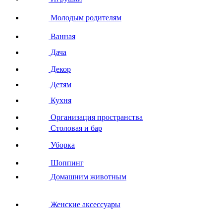
Молодым родителям
Ванная
Дача
Декор
Детям
Кухня
Организация пространства
Столовая и бар
Уборка
Шоппинг
Домашним животным
Женские аксессуары