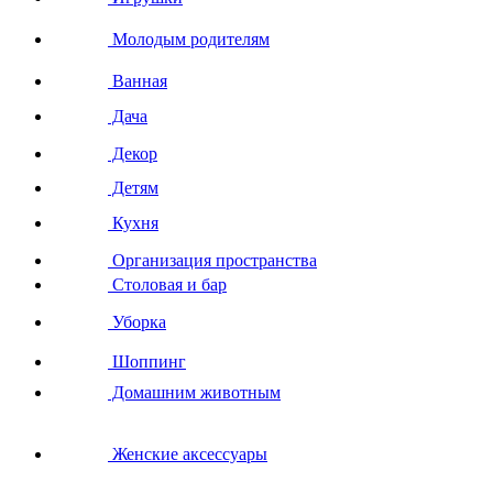
Молодым родителям
Ванная
Дача
Декор
Детям
Кухня
Организация пространства
Столовая и бар
Уборка
Шоппинг
Домашним животным
Женские аксессуары