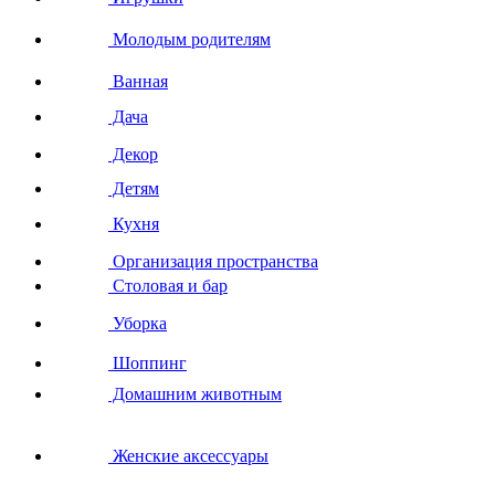
Молодым родителям
Ванная
Дача
Декор
Детям
Кухня
Организация пространства
Столовая и бар
Уборка
Шоппинг
Домашним животным
Женские аксессуары