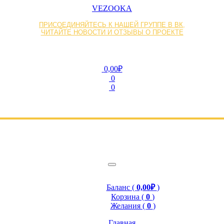
VEZOOKA
ПРИСОЕДИНЯЙТЕСЬ К НАШЕЙ ГРУППЕ В ВК,
ЧИТАЙТЕ НОВОСТИ И ОТЗЫВЫ О ПРОЕКТЕ
0,00₽
0
0
Баланс (
0,00₽
)
Корзина (
0
)
Желания (
0
)
Главная