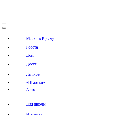
Маски в Крыму
Работа
Дом
Досуг
Личное
«Шмотки»
Авто
Для школы
Игрушки