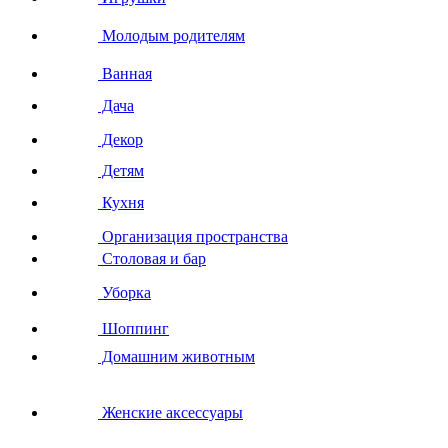
Молодым родителям
Ванная
Дача
Декор
Детям
Кухня
Организация пространства
Столовая и бар
Уборка
Шоппинг
Домашним животным
Женские аксессуары