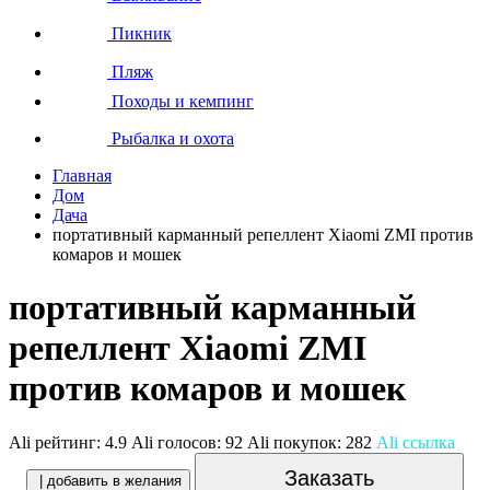
Пикник
Пляж
Походы и кемпинг
Рыбалка и охота
Главная
Дом
Дача
портативный карманный репеллент Xiaomi ZMI против
комаров и мошек
портативный карманный
репеллент Xiaomi ZMI
против комаров и мошек
Ali рейтинг:
4.9
Ali голосов:
92
Ali покупок:
282
Ali ссылка
Заказать
| добавить в желания