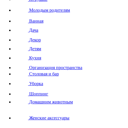
Молодым родителям
Ванная
Дача
Декор
Детям
Кухня
Организация пространства
Столовая и бар
Уборка
Шоппинг
Домашним животным
Женские аксессуары