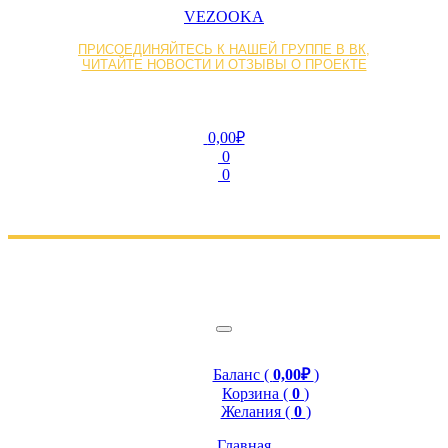
VEZOOKA
ПРИСОЕДИНЯЙТЕСЬ К НАШЕЙ ГРУППЕ В ВК,
ЧИТАЙТЕ НОВОСТИ И ОТЗЫВЫ О ПРОЕКТЕ
0,00₽
0
0
Баланс (
0,00₽
)
Корзина (
0
)
Желания (
0
)
Главная