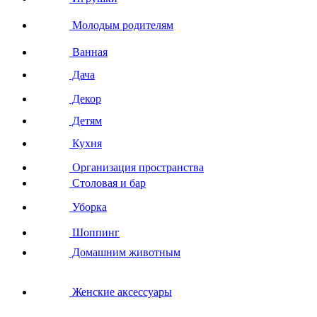
Молодым родителям
Ванная
Дача
Декор
Детям
Кухня
Организация пространства
Столовая и бар
Уборка
Шоппинг
Домашним животным
Женские аксессуары