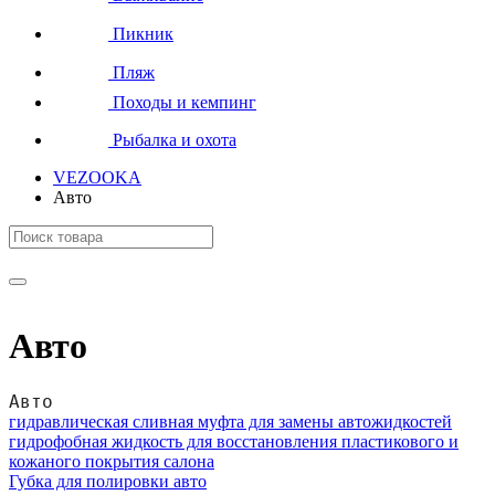
Пикник
Пляж
Походы и кемпинг
Рыбалка и охота
VEZOOKA
Авто
Авто
Авто
гидравлическая сливная муфта для замены автожидкостей
гидрофобная жидкость для восстановления пластикового и
кожаного покрытия салона
Губка для полировки авто