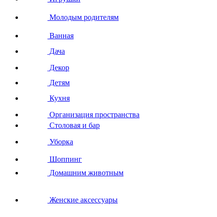
Молодым родителям
Ванная
Дача
Декор
Детям
Кухня
Организация пространства
Столовая и бар
Уборка
Шоппинг
Домашним животным
Женские аксессуары