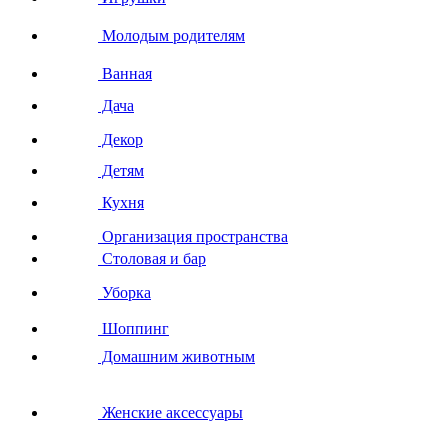
Молодым родителям
Ванная
Дача
Декор
Детям
Кухня
Организация пространства
Столовая и бар
Уборка
Шоппинг
Домашним животным
Женские аксессуары