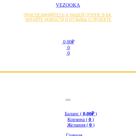
VEZOOKA
ПРИСОЕДИНЯЙТЕСЬ К НАШЕЙ ГРУППЕ В ВК,
ЧИТАЙТЕ НОВОСТИ И ОТЗЫВЫ О ПРОЕКТЕ
0,00₽
0
0
Баланс (
0,00₽
)
Корзина (
0
)
Желания (
0
)
Главная