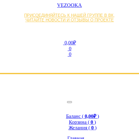
VEZOOKA
ПРИСОЕДИНЯЙТЕСЬ К НАШЕЙ ГРУППЕ В ВК,
ЧИТАЙТЕ НОВОСТИ И ОТЗЫВЫ О ПРОЕКТЕ
0,00₽
0
0
Баланс (
0,00₽
)
Корзина (
0
)
Желания (
0
)
Главная