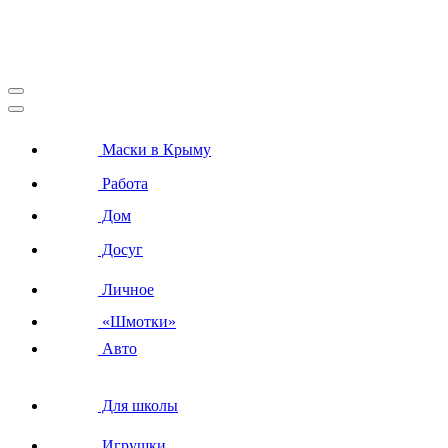
Маски в Крыму
Работа
Дом
Досуг
Личное
«Шмотки»
Авто
Для школы
Игрушки