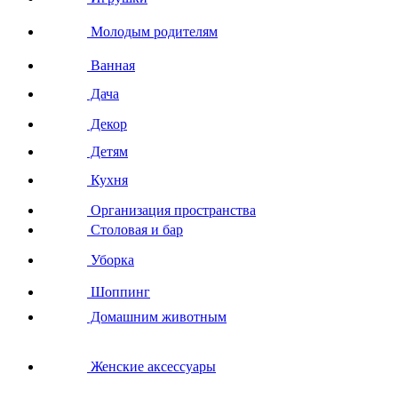
Молодым родителям
Ванная
Дача
Декор
Детям
Кухня
Организация пространства
Столовая и бар
Уборка
Шоппинг
Домашним животным
Женские аксессуары