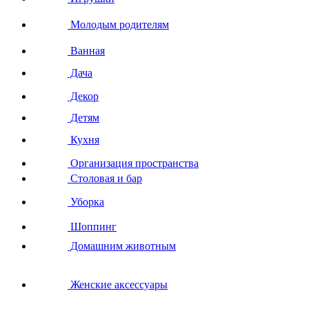
Молодым родителям
Ванная
Дача
Декор
Детям
Кухня
Организация пространства
Столовая и бар
Уборка
Шоппинг
Домашним животным
Женские аксессуары