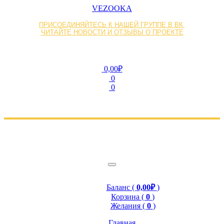
VEZOOKA
ПРИСОЕДИНЯЙТЕСЬ К НАШЕЙ ГРУППЕ В ВК,
ЧИТАЙТЕ НОВОСТИ И ОТЗЫВЫ О ПРОЕКТЕ
0,00₽
0
0
Баланс (
0,00₽
)
Корзина (
0
)
Желания (
0
)
Главная