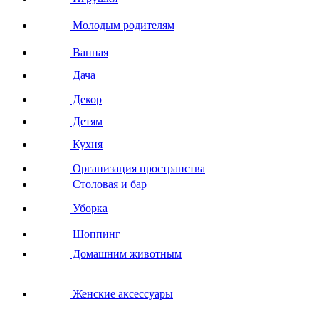
Молодым родителям
Ванная
Дача
Декор
Детям
Кухня
Организация пространства
Столовая и бар
Уборка
Шоппинг
Домашним животным
Женские аксессуары