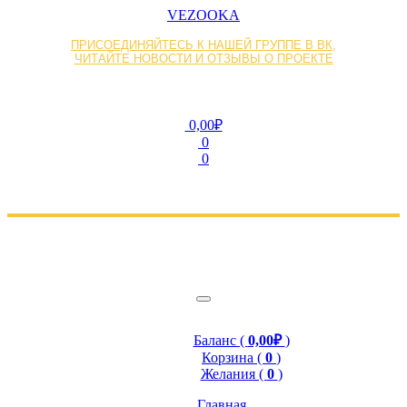
VEZOOKA
ПРИСОЕДИНЯЙТЕСЬ К НАШЕЙ ГРУППЕ В ВК,
ЧИТАЙТЕ НОВОСТИ И ОТЗЫВЫ О ПРОЕКТЕ
0,00₽
0
0
Баланс (
0,00₽
)
Корзина (
0
)
Желания (
0
)
Главная