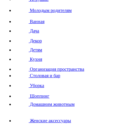
Молодым родителям
Ванная
Дача
Декор
Детям
Кухня
Организация пространства
Столовая и бар
Уборка
Шоппинг
Домашним животным
Женские аксессуары