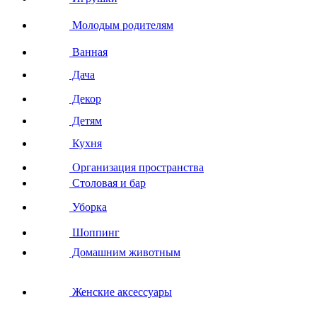
Молодым родителям
Ванная
Дача
Декор
Детям
Кухня
Организация пространства
Столовая и бар
Уборка
Шоппинг
Домашним животным
Женские аксессуары