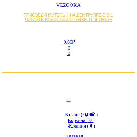
VEZOOKA
ПРИСОЕДИНЯЙТЕСЬ К НАШЕЙ ГРУППЕ В ВК,
ЧИТАЙТЕ НОВОСТИ И ОТЗЫВЫ О ПРОЕКТЕ
0,00₽
0
0
Баланс (
0,00₽
)
Корзина (
0
)
Желания (
0
)
Главная