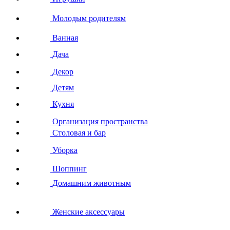
Молодым родителям
Ванная
Дача
Декор
Детям
Кухня
Организация пространства
Столовая и бар
Уборка
Шоппинг
Домашним животным
Женские аксессуары