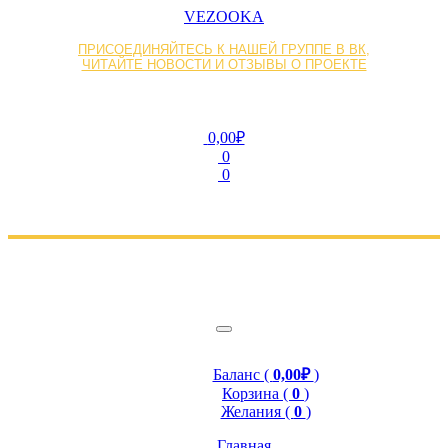
VEZOOKA
ПРИСОЕДИНЯЙТЕСЬ К НАШЕЙ ГРУППЕ В ВК,
ЧИТАЙТЕ НОВОСТИ И ОТЗЫВЫ О ПРОЕКТЕ
0,00₽
0
0
Баланс (
0,00₽
)
Корзина (
0
)
Желания (
0
)
Главная