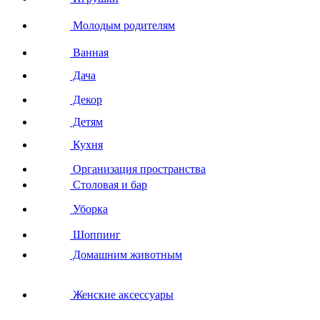
Молодым родителям
Ванная
Дача
Декор
Детям
Кухня
Организация пространства
Столовая и бар
Уборка
Шоппинг
Домашним животным
Женские аксессуары