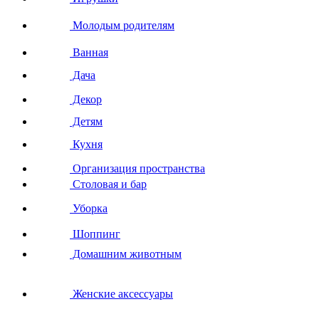
Молодым родителям
Ванная
Дача
Декор
Детям
Кухня
Организация пространства
Столовая и бар
Уборка
Шоппинг
Домашним животным
Женские аксессуары