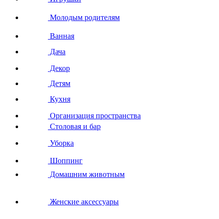
Молодым родителям
Ванная
Дача
Декор
Детям
Кухня
Организация пространства
Столовая и бар
Уборка
Шоппинг
Домашним животным
Женские аксессуары