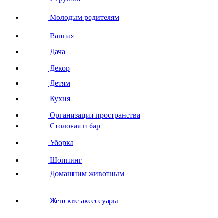
Молодым родителям
Ванная
Дача
Декор
Детям
Кухня
Организация пространства
Столовая и бар
Уборка
Шоппинг
Домашним животным
Женские аксессуары